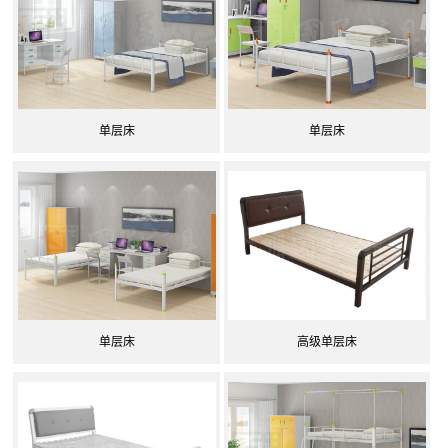
单层床
单层床
单层床
高级单层床