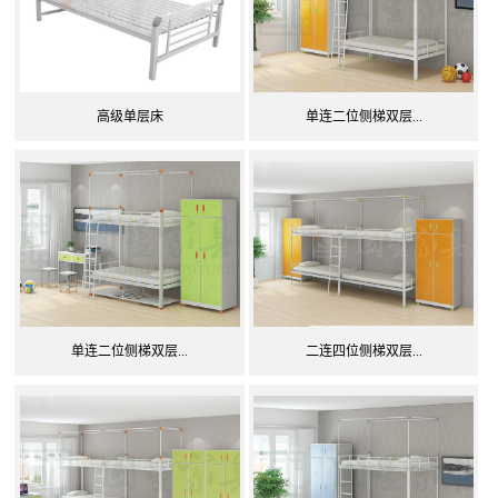
高级单层床
单连二位侧梯双层...
单连二位侧梯双层...
二连四位侧梯双层...